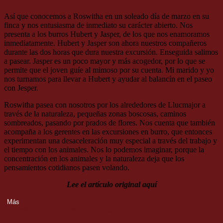
Así que conocemos a Roswitha en un soleado día de marzo en su
finca y nos entusiasma de inmediato su carácter abierto. Nos
presenta a los burros Hubert y Jasper, de los que nos enamoramos
inmediatamente. Hubert y Jasper son ahora nuestros compañeros
durante las dos horas que dura nuestra excursión. Enseguida salimos
a pasear. Jasper es un poco mayor y más acogedor, por lo que se
permite que el joven guíe al mimoso por su cuenta. Mi marido y yo
nos turnamos para llevar a Hubert y ayudar al balancín en el paseo
con Jesper.
Roswitha pasea con nosotros por los alrededores de Llucmajor a
través de la naturaleza, pequeñas zonas boscosas, caminos
sombreados, pasando por prados de flores. Nos cuenta que también
acompaña a los gerentes en las excursiones en burro, que entonces
experimentan una desaceleración muy especial a través del trabajo y
el tiempo con los animales. Nos lo podemos imaginar, porque la
concentración en los animales y la naturaleza deja que los
pensamientos cotidianos pasen volando.
Lee el artículo original aquí
Más
VOLVER A LA VISTA GENERAL